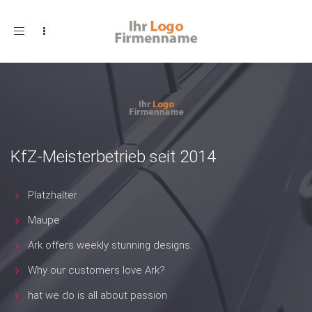
Toggle
navigation
KfZ-Meisterbetrieb seit 2014
Platzhalter
Maupe
Ark offers weekly stunning designs.
Why our customers love Ark?
hat we do is all about passion